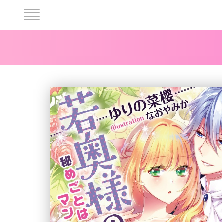
ヘ
ッ
ダ
ー
中
央
メ
ニ