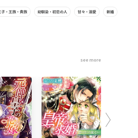
王子・王族・貴族
幼馴染・初恋の人
甘々・溺愛
新婚
see more