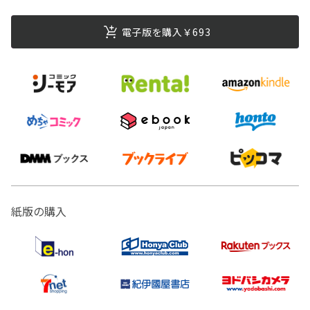
電子版を購入￥693
紙版の購入