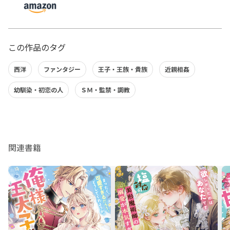
この作品のタグ
西洋
ファンタジー
王子・王族・貴族
近親相姦
幼馴染・初恋の人
ＳＭ・監禁・調教
関連書籍