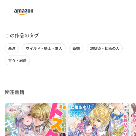
この作品のタグ
西洋
ワイルド・騎士・軍人
新婚
幼馴染・初恋の人
甘々・溺愛
関連書籍