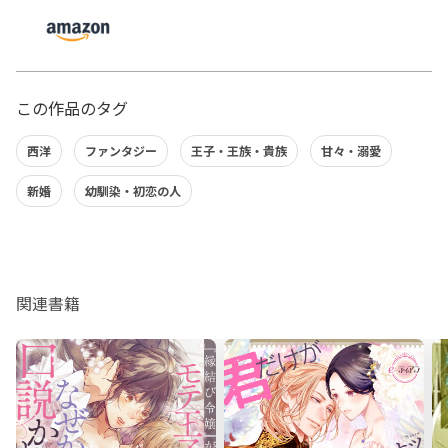
この作品のタグ
西洋
ファンタジー
王子・王族・貴族
甘々・溺愛
新婚
幼馴染・初恋の人
関連書籍