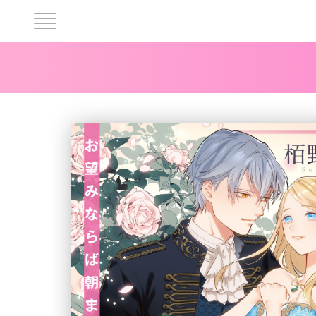
ヘ
ッ
ダ
ー
中
央
メ
ニ