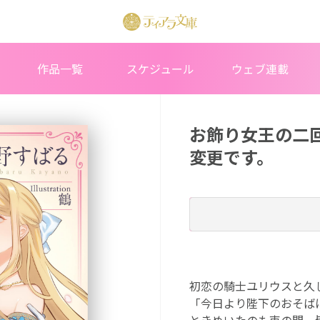
作品一覧
スケジュール
ウェブ連載
お飾り女王の二
変更です。
初恋の騎士ユリウスと久
「今日より陛下のおそば