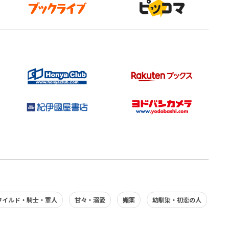
ワイルド・騎士・軍人
甘々・溺愛
媚薬
幼馴染・初恋の人