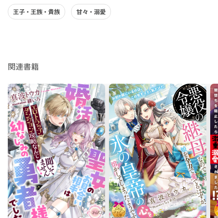
王子・王族・貴族
甘々・溺愛
関連書籍