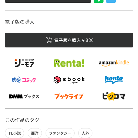
電子版の購入
電子版を購入￥880
この作品のタグ
TL小説
西洋
ファンタジー
人外