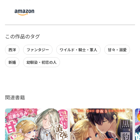
この作品のタグ
西洋
ファンタジー
ワイルド・騎士・軍人
甘々・溺愛
新婚
幼馴染・初恋の人
関連書籍